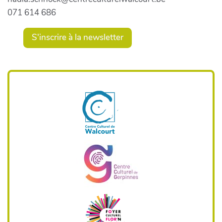
071 614 686
S'inscrire à la newsletter