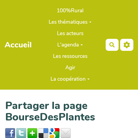
Aller au contenu principal
100%Rural
Les thématiques
Les acteurs
Accueil
L'agenda
Recherch
Les ressources
Agir
La coopération
Partager la page
BourseDesPlantes