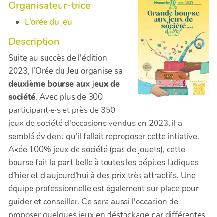
Organisateur-trice
L'orée du jeu
Description
Suite au succès de l'édition
2023, l’Orée du Jeu organise sa
deuxième bourse aux jeux de
société
. Avec plus de 300
participant·e·s et près de 350
jeux de société d'occasions vendus en 2023, il a
semblé évident qu'il fallait reproposer cette intiative.
Axée 100% jeux de société (pas de jouets), cette
bourse fait la part belle à toutes les pépites ludiques
d'hier et d'aujourd'hui à des prix très attractifs. Une
équipe professionnelle est également sur place pour
guider et conseiller. Ce sera aussi l'occasion de
proposer quelques jeux en déstockage par différentes