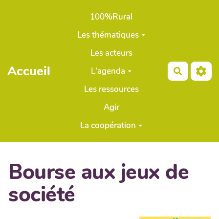
Aller au contenu principal
100%Rural
Les thématiques
Les acteurs
Accueil
L'agenda
Recherch
Les ressources
Agir
La coopération
Bourse aux jeux de
société