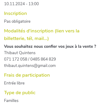
10.11.2024 - 13:00
Inscription
Pas obligatoire
Modalités d'inscription (lien vers la
billetterie, tél, mail...)
Vous souhaitez nous confier vos jeux à la vente ?
Thibaut Quintens
071 172 058 / 0485 864 829
thibaut.quintens@gmail.com
Frais de participation
Entrée libre
Type de public
Familles