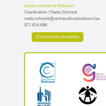
Centre culturel de Walcourt
Coordination / Nadia Schnock
nadia.schnock@centreculturelwalcourt.be
071 614 686
S'inscrire à la newsletter