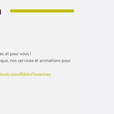
n
c et pour vous !
que, nos services et animations pour
ebook.com/BiblioFlorennes