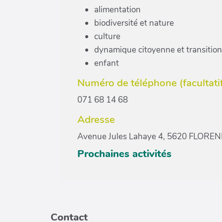
alimentation
biodiversité et nature
culture
dynamique citoyenne et transition
enfant
Numéro de téléphone (facultati
071 68 14 68
Adresse
Avenue Jules Lahaye 4, 5620 FLORE
Prochaines activités
Contact