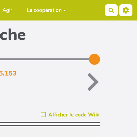
Agir
La coopération
Recherch
iche
5.153
Afficher le code Wiki