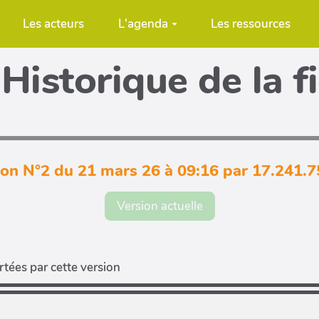
Les acteurs
L'agenda
Les ressources
Historique de la f
ion N°2 du 21 mars 26 à 09:16 par 17.241.7
Version actuelle
tées par cette version