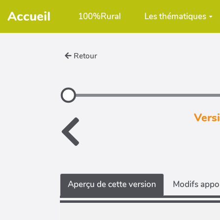
Aller au contenu principal
Accueil
100%Rural
Les thématiques
Retour
Vers
Aperçu de cette version
Modifs appor