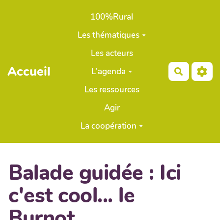
Aller au contenu principal
100%Rural
Les thématiques
Les acteurs
Accueil
L'agenda
Recherch
Les ressources
Agir
La coopération
Balade guidée : Ici
c'est cool... le
Burnot