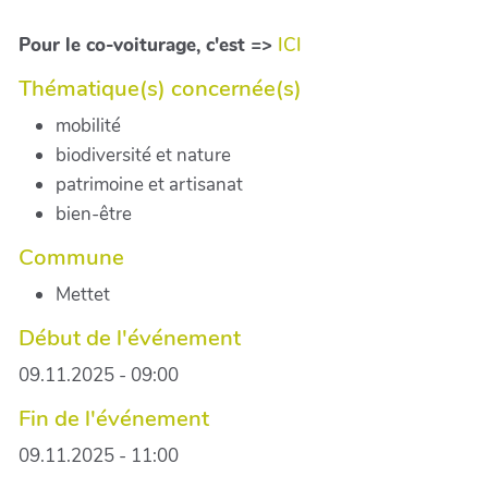
Pour le co-voiturage, c'est =>
ICI
Thématique(s) concernée(s)
mobilité
biodiversité et nature
patrimoine et artisanat
bien-être
Commune
Mettet
Début de l'événement
09.11.2025 - 09:00
Fin de l'événement
09.11.2025 - 11:00