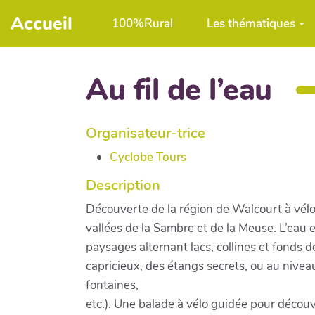
Aller au contenu principal
Accueil
100%Rural
Les thématiques
Au fil de l’eau
Organisateur-trice
Cyclobe Tours
Description
Découverte de la région de Walcourt à vélo.
vallées de la Sambre et de la Meuse. L’eau 
paysages alternant lacs, collines et fonds d
capricieux, des étangs secrets, ou au nivea
fontaines,
etc.). Une balade à vélo guidée pour découvr