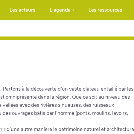
Les acteurs
L'agenda
Les ressources
 Partons à la découverte d’un vaste plateau entaillé par les
est omniprésente dans la région. Que ce soit au niveau des
e vallées avec des rivières sinueuses, des ruisseaux
u des ouvrages bâtis par l’homme (ponts, moulins, lavoirs,
ir d’une autre manière le patrimoine naturel et architectural 