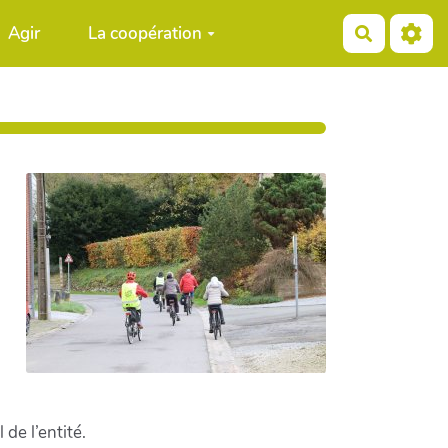
Agir
La coopération
Recherch
de l’entité.