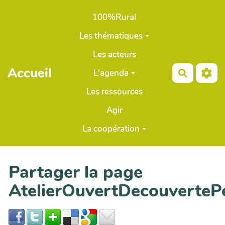
Aller au contenu principal
100%Rural
Les thématiques
Les acteurs
Accueil
L'agenda
Recherch
Les ressources
Agir
La coopération
Partager la page
AtelierOuvertDecouverte