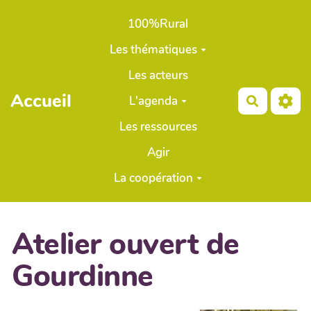
Aller au contenu principal
100%Rural
Les thématiques
Les acteurs
Accueil
L'agenda
Recherch
Les ressources
Agir
La coopération
Atelier ouvert de
Gourdinne