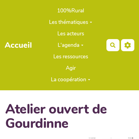
Aller au contenu principal
100%Rural
Les thématiques
Les acteurs
Accueil
L'agenda
Recherch
Les ressources
Agir
La coopération
Atelier ouvert de
Gourdinne