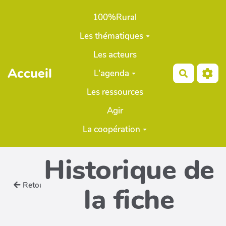
Aller au contenu principal
100%Rural
Les thématiques
Les acteurs
Accueil
L'agenda
Recherch
Les ressources
Agir
La coopération
Historique de
Retour
la fiche