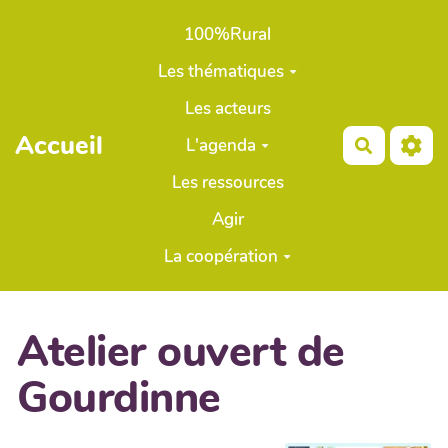
Aller au contenu principal
100%Rural
Les thématiques
Les acteurs
Accueil
L'agenda
Recherch
Les ressources
Agir
La coopération
Atelier ouvert de
Gourdinne