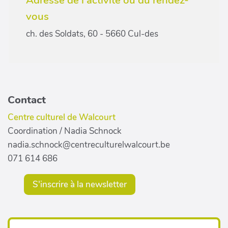
Adresse de l'activité ou du rendez-
vous
ch. des Soldats, 60 - 5660 Cul-des
Contact
Centre culturel de Walcourt
Coordination / Nadia Schnock
nadia.schnock@centreculturelwalcourt.be
071 614 686
S'inscrire à la newsletter