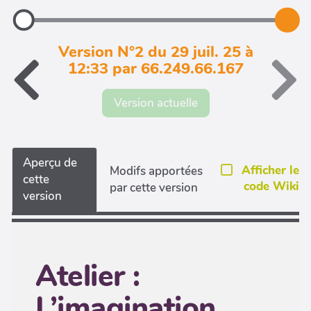
Version N°2 du 29 juil. 25 à
12:33 par 66.249.66.167
Version actuelle
Aperçu de
Afficher le
Modifs apportées
cette
code Wiki
par cette version
version
Atelier :
L’imagination