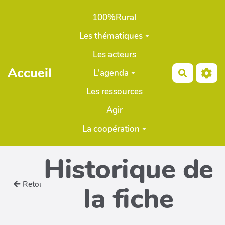
Aller au contenu principal
100%Rural
Les thématiques
Les acteurs
Accueil
L'agenda
Recherch
Les ressources
Agir
La coopération
Historique de
Retour
la fiche