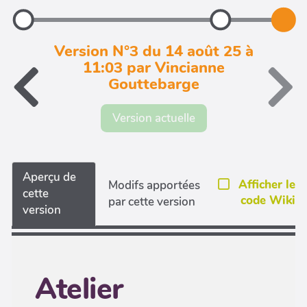
Version N°3 du 14 août 25 à
11:03 par Vincianne
Gouttebarge
Version actuelle
Aperçu de
Afficher le
Modifs apportées
cette
code Wiki
par cette version
version
Atelier