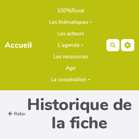
Aller au contenu principal
100%Rural
Les thématiques
Les acteurs
Accueil
L'agenda
Recherch
Les ressources
Agir
La coopération
Historique de
Retour
la fiche