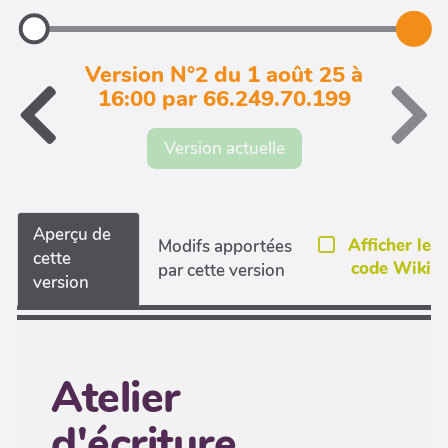
Version N°2 du 1 août 25 à
16:00 par 66.249.70.199
Version actuelle
Aperçu de
Afficher le
Modifs apportées
cette
code Wiki
par cette version
version
Atelier
d'écriture