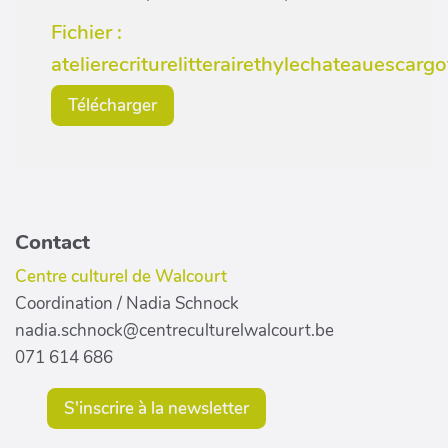
Fichier :
atelierecriturelitterairethylechateauescargo
Télécharger
Contact
Centre culturel de Walcourt
Coordination / Nadia Schnock
nadia.schnock@centreculturelwalcourt.be
071 614 686
S'inscrire à la newsletter