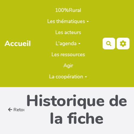
Aller au contenu principal
100%Rural
Les thématiques
Les acteurs
Accueil
L'agenda
Recherch
Les ressources
Agir
La coopération
Historique de
Retour
la fiche