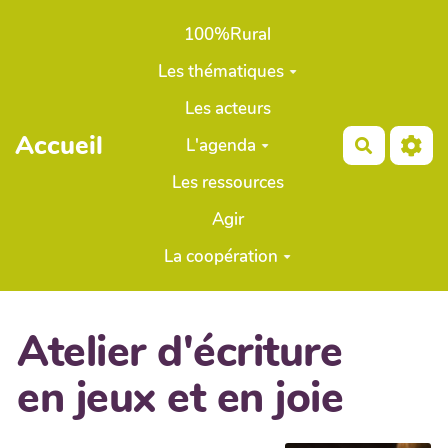
Aller au contenu principal
100%Rural
Les thématiques
Les acteurs
Accueil
L'agenda
Recherch
Les ressources
Agir
La coopération
Atelier d'écriture
en jeux et en joie