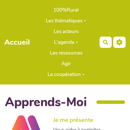
Aller au contenu principal
100%Rural
Les thématiques
Les acteurs
Accueil
L'agenda
Recherch
Les ressources
Agir
La coopération
Apprends-Moi
Je me présente
Vous aider à exploiter