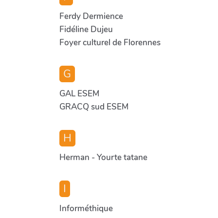
Ferdy Dermience
Fidéline Dujeu
Foyer culturel de Florennes
G
GAL ESEM
GRACQ sud ESEM
H
Herman - Yourte tatane
I
Informéthique