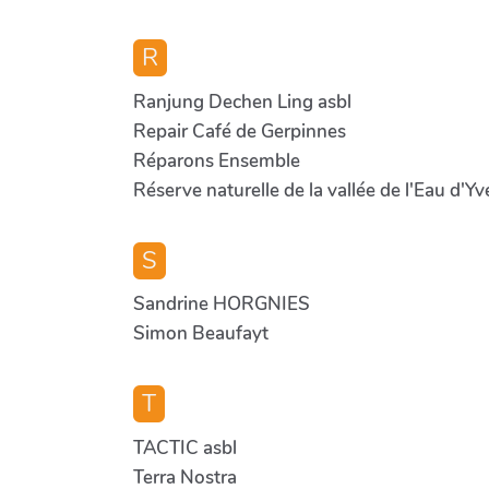
R
Ranjung Dechen Ling asbl
Repair Café de Gerpinnes
Réparons Ensemble
Réserve naturelle de la vallée de l'Eau d'Yv
S
Sandrine HORGNIES
Simon Beaufayt
T
TACTIC asbl
Terra Nostra