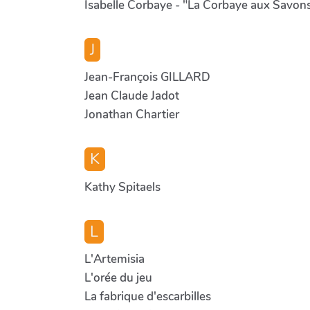
Isabelle Corbaye - "La Corbaye aux Savon
J
Jean-François GILLARD
Jean Claude Jadot
Jonathan Chartier
K
Kathy Spitaels
L
L'Artemisia
L'orée du jeu
La fabrique d'escarbilles