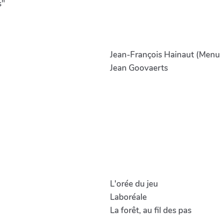
s"
Jean-François Hainaut (Menui
Jean Goovaerts
L'orée du jeu
Laboréale
La forêt, au fil des pas