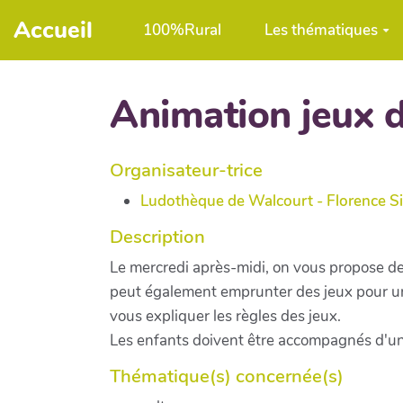
Aller au contenu principal
Accueil
100%Rural
Les thématiques
Animation jeux d
Organisateur-trice
Ludothèque de Walcourt - Florence S
Description
Le mercredi après-midi, on vous propose de 
peut également emprunter des jeux pour un
vous expliquer les règles des jeux.
Les enfants doivent être accompagnés d'un
Thématique(s) concernée(s)