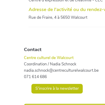
Centre d'expression et de créativité - CEC
Adresse de l'activité ou du rendez
Rue de Fraire, 4 à 5650 Walcourt
Contact
Centre culturel de Walcourt
Coordination / Nadia Schnock
nadia.schnock@centreculturelwalcourt.be
071 614 686
S'inscrire à la newsletter