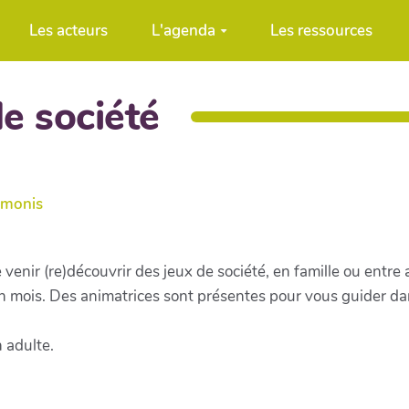
Les acteurs
L'agenda
Les ressources
e société
imonis
venir (re)découvrir des jeux de société, en famille ou entre
 mois. Des animatrices sont présentes pour vous guider da
 adulte.