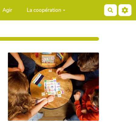
Agir
La coopération
Recherch