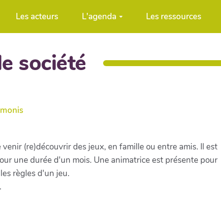
Les acteurs
L'agenda
Les ressources
e société
imonis
enir (re)découvrir des jeux, en famille ou entre amis. Il est
our une durée d'un mois. Une animatrice est présente pour
les règles d'un jeu.
.