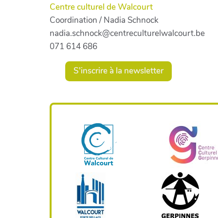
Centre culturel de Walcourt
Coordination / Nadia Schnock
nadia.schnock@centreculturelwalcourt.be
071 614 686
S'inscrire à la newsletter