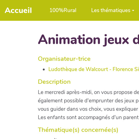
Aller au contenu principal
Accueil
100%Rural
Les thématiques
Animation jeux d
Organisateur-trice
Ludothèque de Walcourt - Florence S
Description
Le mercredi après-midi, on vous propose de v
également possible d'emprunter des jeux p
vous guider dans vos choix, vous expliquer 
Les enfants sont accompagnés d'un parent
Thématique(s) concernée(s)