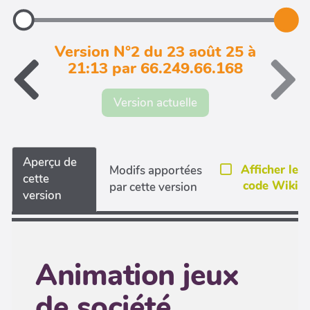
Version N°2 du 23 août 25 à
21:13 par 66.249.66.168
Version actuelle
Aperçu de
Afficher le
Modifs apportées
cette
code Wiki
par cette version
version
Animation jeux
de société