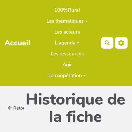
Aller au contenu principal
100%Rural
Les thématiques
Les acteurs
Accueil
L'agenda
Recherch
Les ressources
Agir
La coopération
Historique de
Retour
la fiche