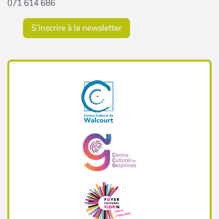
071 614 686
S'inscrire à la newsletter