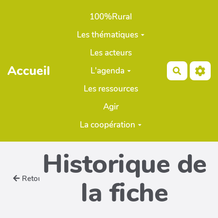
Aller au contenu principal
100%Rural
Les thématiques
Les acteurs
Accueil
L'agenda
Recherch
Les ressources
Agir
La coopération
Historique de
Retour
la fiche