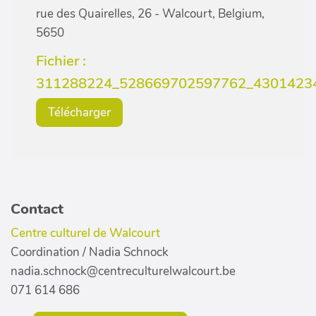
rue des Quairelles, 26 - Walcourt, Belgium,
5650
Fichier :
311288224_528669702597762_43014234
Télécharger
Contact
Centre culturel de Walcourt
Coordination / Nadia Schnock
nadia.schnock@centreculturelwalcourt.be
071 614 686