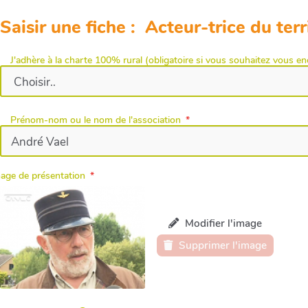
Saisir une fiche : Acteur-trice du terr
J'adhère à la charte 100% rural (obligatoire si vous souhaitez vous e
Prénom-nom ou le nom de l'association
age de présentation
Modifier l'image
Supprimer l'image