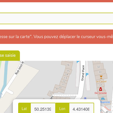
dresse sur la carte". Vous pouvez déplacer le curseur vous-m
se saisie
Lat
Lon